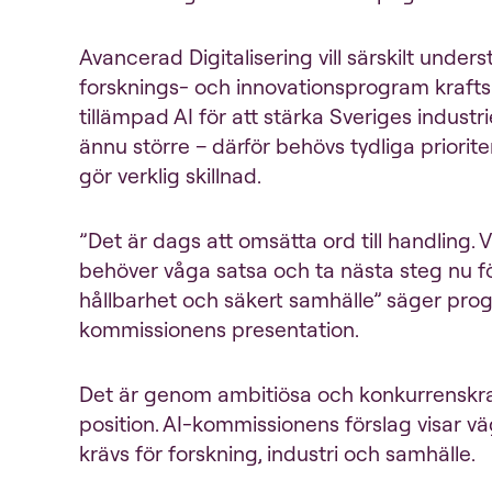
Avancerad Digitalisering vill särskilt unde
forsknings- och innovationsprogram krafts
tillämpad AI för att stärka Sveriges industr
ännu större – därför behövs tydliga priorite
gör verklig skillnad.
”Det är dags att omsätta ord till handling. 
behöver våga satsa och ta nästa steg nu f
hållbarhet och säkert samhälle” säger pr
kommissionens presentation.
Det är genom ambitiösa och konkurrenskra
position. AI-kommissionens förslag visar 
krävs för forskning, industri och samhälle.