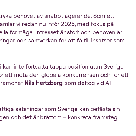
rstryka behovet av snabbt agerande. Som ett
amlar vi redan nu inför 2025, med fokus på
iella förmåga. Intresset är stort och behoven är
ringar och samverkan för att få till insatser som
Vi kan inte fortsätta tappa position utan Sverige
ör att möta den globala konkurrensen och för ett
ogramchef
Nils Hertzberg
, som deltog vid AI-
ftiga satsningar som Sverige kan befästa sin
vägen och det är bråttom – konkreta framsteg