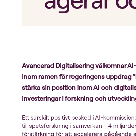
Avancerad Digitalisering välkomnar A
inom ramen för regeringens uppdrag ”Fä
stärka sin position inom AI och digital
investeringar i forskning och utvecklin
Ett särskilt positivt besked i AI-kommissio
till spetsforskning i samverkan – 4 miljarde
förstärkning för att accelerera pågående 