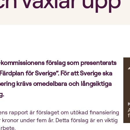
I-kommissionens förslag som presenterats
rdplan för Sverige”. För att Sverige ska
isering krävs omedelbara och långsiktiga
g.
nens rapport är förslaget om utökad finansiering
r kronor under fem år. Detta förslag är en viktig
arbete.