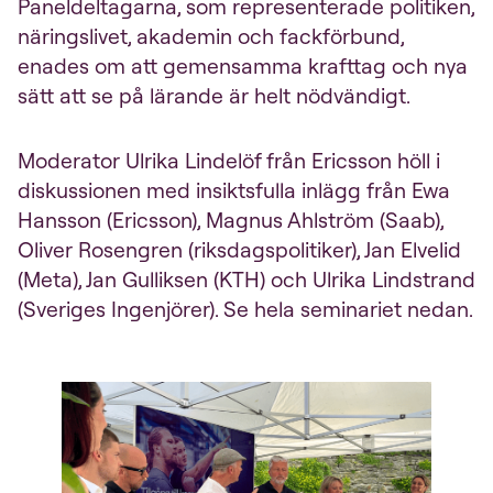
Paneldeltagarna, som representerade politiken,
näringslivet, akademin och fackförbund,
enades om att gemensamma krafttag och nya
sätt att se på lärande är helt nödvändigt.
Moderator Ulrika Lindelöf från Ericsson höll i
diskussionen med insiktsfulla inlägg från Ewa
Hansson (Ericsson), Magnus Ahlström (Saab),
Oliver Rosengren (riksdagspolitiker), Jan Elvelid
(Meta), Jan Gulliksen (KTH) och Ulrika Lindstrand
(Sveriges Ingenjörer). Se hela seminariet nedan.