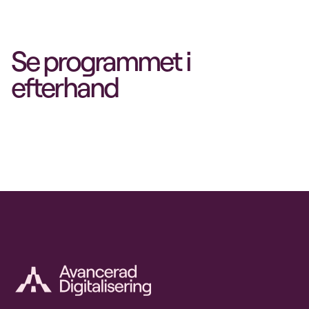
Se programmet i
efterhand