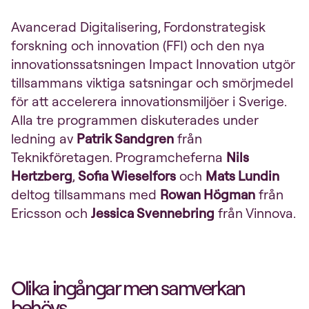
Avancerad Digitalisering, Fordonstrategisk
forskning och innovation (FFI) och den nya
innovationssatsningen Impact Innovation utgör
tillsammans viktiga satsningar och smörjmedel
för att accelerera innovationsmiljöer i Sverige.
Alla tre programmen diskuterades under
ledning av
Patrik Sandgren
från
Teknikföretagen. Programcheferna
Nils
Hertzberg
,
Sofia Wieselfors
och
Mats Lundin
deltog tillsammans med
Rowan Högman
från
Ericsson och
Jessica Svennebring
från Vinnova.
Olika ingångar men samverkan
behövs