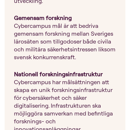
utveckling.
Gemensam forskning
Cybercampus mål är att bedriva
gemensam forskning mellan Sveriges
lärosäten som tillgodoser både civila
och militära säkerhetsintressen liksom
svensk konkurrenskraft.
Nationell forskningsinfrastruktur
Cybercampus har målsättningen att
skapa en unik forskningsinfrastruktur
för cybersäkerhet och säker
digitalisering. Infrastrukturen ska
möjliggöra samverkan med befintliga
forsknings- och
innovationsanläggningar.