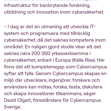
infrastruktur för banbrytande forskning,
utbildning och innovation inom cybersäkerhet.
– I dag är det en utmaning att utveckla IT-
system och programvara med tillräcklig
cybersäkerhet, då det saknas kompetens inom
området. En nyligen gjord studie visar att det
saknas nära 200 000 yrkesverksamma i
cybersäkerhet, enbart i Europa (Källa Rise). Här
finns det ett kompetensgap som Cybercampus
syftar att fylla. Genom Cybercampus skapas en
miljö där utvecklare, ingenjörer, forskare och
användare kan mötas, forska, testa, diskutera
och skapa innovationer tillsammans, säger
David Olgart, föreståndare för Cybercampus
Sverige.