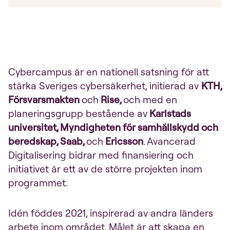
Cybercampus är en nationell satsning för att
stärka Sveriges cybersäkerhet, initierad av
KTH,
Försvarsmakten
och
Rise,
och med en
planeringsgrupp bestående av
Karlstads
universitet, Myndigheten för samhällskydd och
beredskap, Saab,
och
Ericsson
. Avancerad
Digitalisering bidrar med finansiering och
initiativet är ett av de större projekten inom
programmet.
Idén föddes 2021, inspirerad av andra länders
arbete inom området. Målet är att skapa en